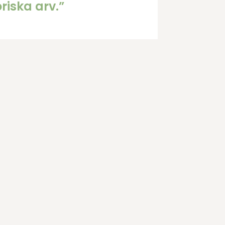
oriska arv.”