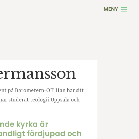
ermansson
nt på Barometern-OT. Han har sitt
har studerat teologi i Uppsala och
ande kyrka är
andligt fördjupad och