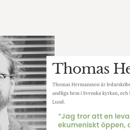
Thomas H
Thomas Hermansson är ledarskribe
andliga hem i Svenska kyrkan, och 
Lund.
“Jag tror att en lev
ekumeniskt öppen, 