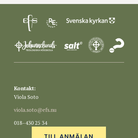
Kontakt:
Viola Soto
viola.soto@efs.nu
018–430 25 34
TILL ANMÄLAN